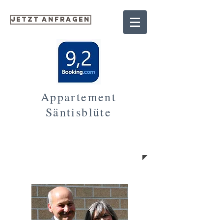
Jetzt anfragen
Appartement
Säntisblüte
KONTAKT